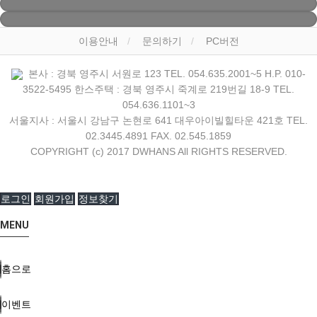
이용안내
문의하기
PC버전
본사 : 경북 영주시 서원로 123 TEL. 054.635.2001~5 H.P. 010-
3522-5495 한스주택 : 경북 영주시 죽계로 219번길 18-9 TEL.
054.636.1101~3
서울지사 : 서울시 강남구 논현로 641 대우아이빌힐타운 421호 TEL.
02.3445.4891 FAX. 02.545.1859
COPYRIGHT (c) 2017 DWHANS All RIGHTS RESERVED.
로그인
회원가입
정보찾기
MENU
홈으로
이벤트