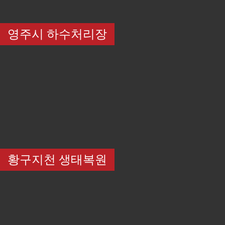
영주시 하수처리장
황구지천 생태복원