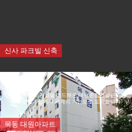
신사 파크빌 신축
대한민국 건설을 리드해온 대원종합건설은
이제 향토기업에서 세계의 기업으로 도약합니다.
목동 대원아파트