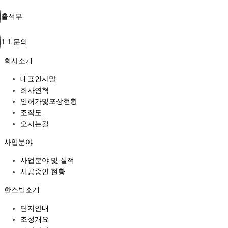
출석부
1:1 문의
회사소개
대표인사말
회사연혁
인허가및포상현황
조직도
오시는길
사업분야
사업분야 및 실적
시공중인 현황
한스빌소개
단지안내
조성개요