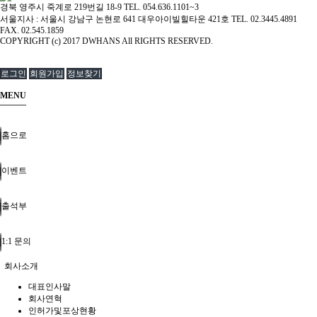
경북 영주시 죽계로 219번길 18-9 TEL. 054.636.1101~3
서울지사 : 서울시 강남구 논현로 641 대우아이빌힐타운 421호 TEL. 02.3445.4891
FAX. 02.545.1859
COPYRIGHT (c) 2017 DWHANS All RIGHTS RESERVED.
로그인
회원가입
정보찾기
MENU
홈으로
이벤트
출석부
1:1 문의
회사소개
대표인사말
회사연혁
인허가및포상현황