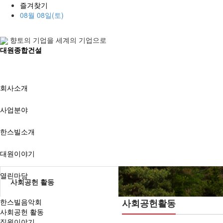
즐겨찾기
08월 08일(토)
향토의 기업을 세계의 기업으로
대원종합건설
회사소개
사업분야
한스빌소개
대원이야기
열린마당
사회공헌 활동
한스빌음악회
사회공헌활동
사회공헌 활동
직원이야기