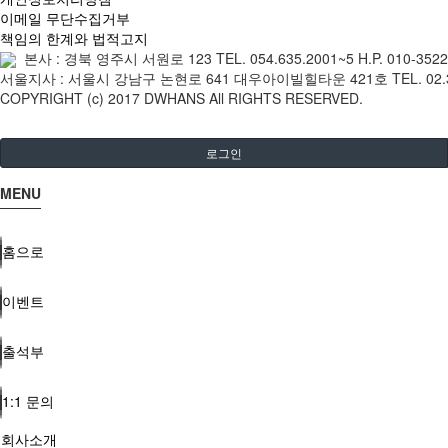
이메일 무단수집거부
책임의 한계와 법적고지
본사 : 경북 영주시 서원로 123 TEL. 054.635.2001~5 H.P. 010-35
서울지사 : 서울시 강남구 논현로 641 대우아이빌힐타운 421호 TEL. 02.3445.
COPYRIGHT (c) 2017 DWHANS All RIGHTS RESERVED.
로그인
MENU
홈으로
이벤트
출석부
1:1 문의
회사소개