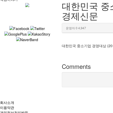
대한민국 중소
경제신문
운영자
0
4,947
대한민국 중소기업 경영대상 (201
Comments
회사소개
이용약관
개인정보처리방침