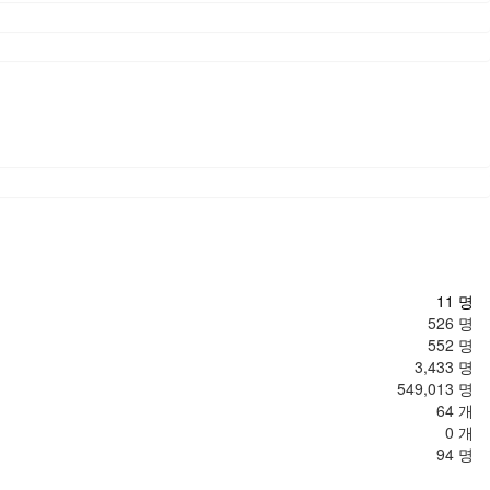
11 명
526 명
552 명
3,433 명
549,013 명
64 개
0 개
94 명