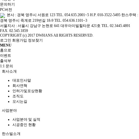
문의하기
PC버전
본사 : 경북 영주시 서원로 123 TEL. 054.635.2001~5 H.P. 010-3522-5495 한스주택 :
경북 영주시 죽계로 219번길 18-9 TEL. 054.636.1101~3
서울지사 : 서울시 강남구 논현로 641 대우아이빌힐타운 421호 TEL. 02.3445.4891
FAX. 02.545.1859
COPYRIGHT (c) 2017 DWHANS All RIGHTS RESERVED.
로그인
회원가입
정보찾기
MENU
홈으로
이벤트
출석부
1:1 문의
회사소개
대표인사말
회사연혁
인허가및포상현황
조직도
오시는길
사업분야
사업분야 및 실적
시공중인 현황
한스빌소개