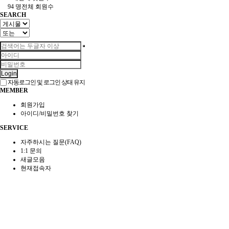
94 명
전체 회원수
SEARCH
Login
자동로그인 및 로그인 상태 유지
MEMBER
회원가입
아이디/비밀번호 찾기
SERVICE
자주하시는 질문(FAQ)
1:1 문의
새글모음
현재접속자