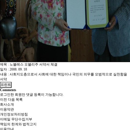
제목 : 노블레스 오블리주 서약서 체결
일자 : 2008. 09. 18
내용 : 사회지도층으로서 사회에 대한 책임이나 국민의 의무를 모범적으로 실천함을
서약
프린트
Comments
로그인한 회원만 댓글 등록이 가능합니다.
이전
다음
목록
회사소개
이용약관
개인정보처리방침
이메일 무단수집거부
책임의 한계와 법적고지
이용안내