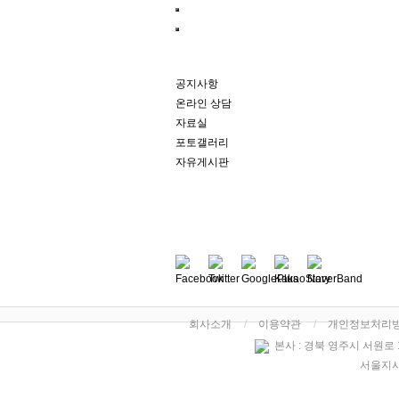
공지사항
온라인 상담
자료실
포토갤러리
자유게시판
회사소개
이용약관
개인정보처리
본사 : 경북 영주시 서원로 123 
서울지사 