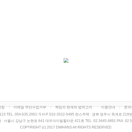
방침
이메일 무단수집거부
책임의 한계와 법적고지
이용안내
문의
TEL. 054.635.2001~5 H.P. 010-3522-5495 한스주택 : 경북 영주시 죽계로 219번길 1
: 서울시 강남구 논현로 641 대우아이빌힐타운 421호 TEL. 02.3445.4891 FAX. 02.54
COPYRIGHT (c) 2017 DWHANS All RIGHTS RESERVED.