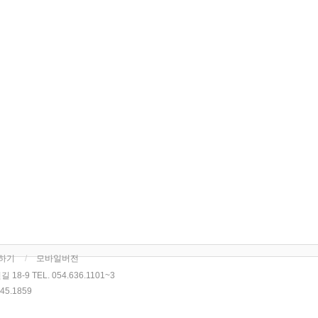
하기
모바일버전
8-9 TEL. 054.636.1101~3
5.1859