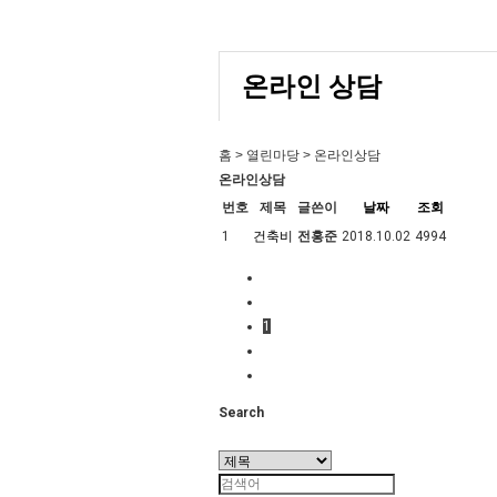
온라인 상담
홈 > 열린마당 > 온라인상담
온라인상담
번호
제목
글쓴이
날짜
조회
1
건축비
전홍준
2018.10.02
4994
1
Search