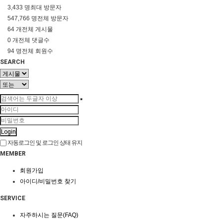
3,433 명
최대 방문자
547,766 명
전체 방문자
64 개
전체 게시물
0 개
전체 댓글수
94 명
전체 회원수
SEARCH
Login
자동로그인 및 로그인 상태 유지
MEMBER
회원가입
아이디/비밀번호 찾기
SERVICE
자주하시는 질문(FAQ)