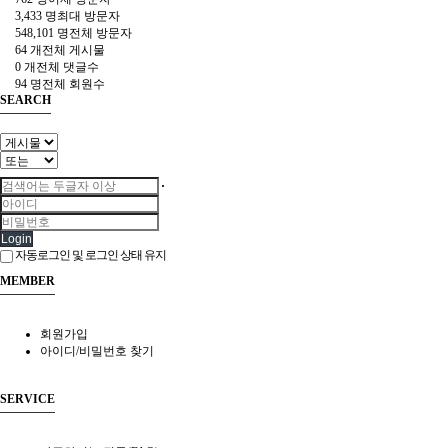
3,433 명
최대 방문자
548,101 명
전체 방문자
64 개
전체 게시물
0 개
전체 댓글수
94 명
전체 회원수
SEARCH
Login
자동로그인 및 로그인 상태 유지
MEMBER
회원가입
아이디/비밀번호 찾기
SERVICE