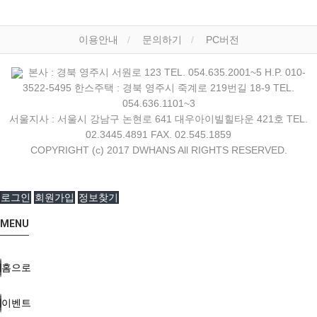
이용안내
문의하기
PC버전
본사 : 경북 영주시 서원로 123 TEL. 054.635.2001~5 H.P. 010-
3522-5495 한스주택 : 경북 영주시 죽계로 219번길 18-9 TEL.
054.636.1101~3
서울지사 : 서울시 강남구 논현로 641 대우아이빌힐타운 421호 TEL.
02.3445.4891 FAX. 02.545.1859
COPYRIGHT (c) 2017 DWHANS All RIGHTS RESERVED.
로그인
회원가입
정보찾기
MENU
홈으로
이벤트