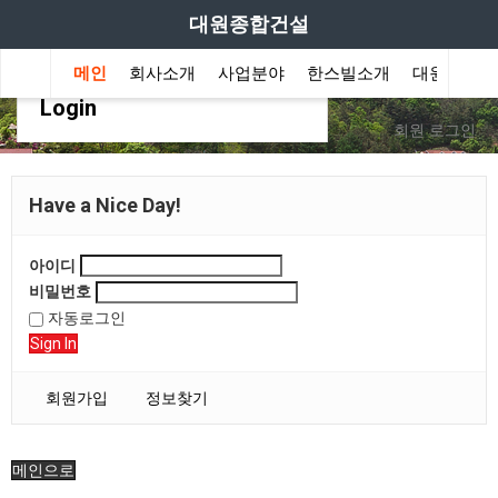
대원종합건설
메인
회사소개
사업분야
한스빌소개
대원이야기
Login
회원 로그인
Have a Nice Day!
아이디
비밀번호
자동로그인
Sign In
회원가입
정보찾기
메인으로