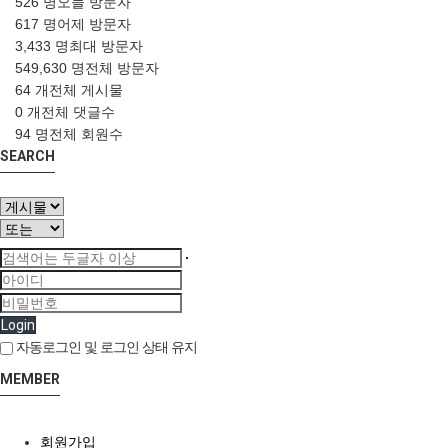
526 명
오늘 방문자
617 명
어제 방문자
3,433 명
최대 방문자
549,630 명
전체 방문자
64 개
전체 게시물
0 개
전체 댓글수
94 명
전체 회원수
SEARCH
Login
자동로그인 및 로그인 상태 유지
MEMBER
회원가입