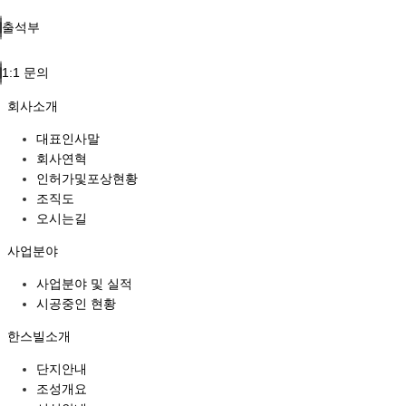
출석부
1:1 문의
회사소개
대표인사말
회사연혁
인허가및포상현황
조직도
오시는길
사업분야
사업분야 및 실적
시공중인 현황
한스빌소개
단지안내
조성개요