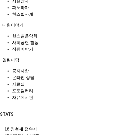
시설안내
파노라마
한스빌사계
대원이야기
한스빌음악회
사회공헌 활동
직원이야기
열린마당
공지사항
온라인 상담
자료실
포토갤러리
자유게시판
STATS
18 명
현재 접속자