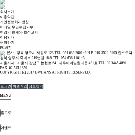
회사소개
이용약관
개인정보처리방침
이메일 무단수집거부
책임의 한계와 법적고지
이용안내
문의하기
PC버전
본사 : 경북 영주시 서원로 123 TEL. 054.635.2001~5 H.P. 010-3522-5495 한스주택 :
경북 영주시 죽계로 219번길 18-9 TEL. 054.636.1101~3
서울지사 : 서울시 강남구 논현로 641 대우아이빌힐타운 421호 TEL. 02.3445.4891
FAX. 02.545.1859
COPYRIGHT (c) 2017 DWHANS All RIGHTS RESERVED.
로그인
회원가입
정보찾기
MENU
홈으로
이벤트